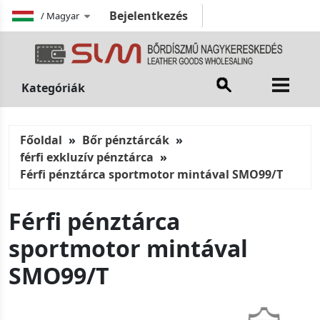
Bejelentkezés
/
Magyar
Kategóriák
Főoldal
Bőr pénztárcák
férfi exkluzív pénztárca
Férfi pénztárca sportmotor mintával SMO99/T
Férfi pénztárca
sportmotor mintával
SMO99/T