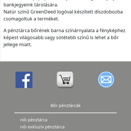
bankjegyeink tárolására.
Natúr színű GreenDeed logóval készített díszdobozba
csomagoltuk a terméket.
A pénztárca bőrének barna színárnyalata a fényképhez
képest világosabb vagy sötétebb színű is lehet a bőr
jellege miatt.
Bőr pénztárcák
női pénztárca
női exkluzív pénztárca