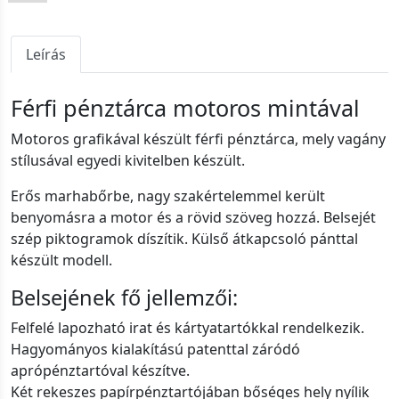
Leírás
Férfi pénztárca motoros mintával
Motoros grafikával készült férfi pénztárca, mely vagány
stílusával egyedi kivitelben készült.
Erős marhabőrbe, nagy szakértelemmel került
benyomásra a motor és a rövid szöveg hozzá. Belsejét
szép piktogramok díszítik. Külső átkapcsoló pánttal
készült modell.
Belsejének fő jellemzői:
Felfelé lapozható irat és kártyatartókkal rendelkezik.
Hagyományos kialakítású patenttal záródó
aprópénztartóval készítve.
Két rekeszes papírpénztartójában bőséges hely nyílik