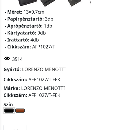
- Méret:
13×9,7cm
- Papírpénztartó:
3db
- Aprópénztartó:
1db
- Kártyatartó:
9db
- Irattartó:
4db
- Cikkszám:
AFP1027/T
3514
Gyártó:
LORENZO MENOTTI
Cikkszám:
AFP1027/T-FEK
Márka:
LORENZO MENOTTI
Cikkszám:
AFP1027/T-FEK
Szín