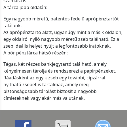
számára is.
A tárca jobb oldalán:
Egy nagyobb méretű, patentos fedelű aprópénztartót
találunk.
Az aprópénztartó alatt, ugyanúgy mint a másik oldalon,
egy oldalról nyíló nagyobb méretű zseb található. Ez a
zseb ideális helyet nyújt a legfontosabb iratoknak.
A bőr pénztárca hátsó részén:
Tágas, két részes bankjegytartó található, amely
kényelmesen tárolja és rendszerezi a papírpénzeket.
Ráadásként az egyik zseb egy további, cipzárral
nyitható zsebet is tartalmaz, amely még
biztonságosabb tárolást biztosít a nagyobb
címleteknek vagy akár más valutának.