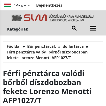
Bejelentkezés
/
Magyar
Kategóriák
Főoldal
Bőr pénztárcák
dollártárca
Férfi pénztárca valódi bőrből díszdobozban
fekete Lorenzo Menotti AFP1027/T
Férfi pénztárca valódi
bőrből díszdobozban
fekete Lorenzo Menotti
AFP1027/T