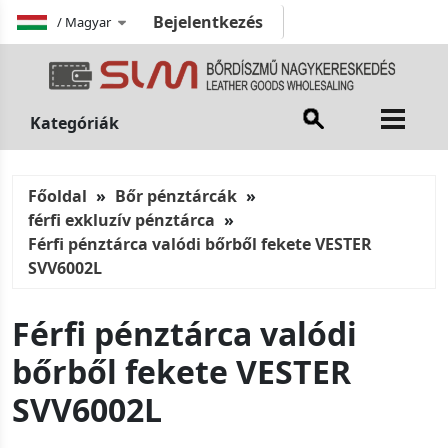
Bejelentkezés
/
Magyar
Kategóriák
Főoldal
Bőr pénztárcák
férfi exkluzív pénztárca
Férfi pénztárca valódi bőrből fekete VESTER
SVV6002L
Férfi pénztárca valódi
bőrből fekete VESTER
SVV6002L