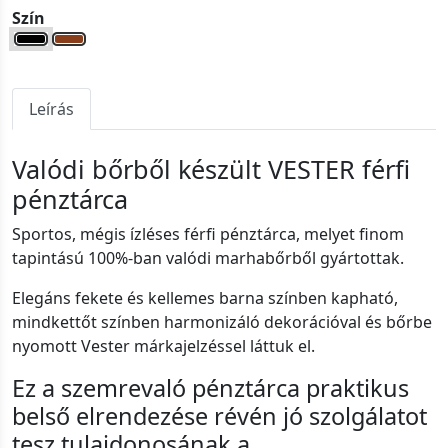
Szín
Leírás
Valódi bőrből készült VESTER férfi
pénztárca
Sportos, mégis ízléses férfi pénztárca, melyet finom
tapintású 100%-ban valódi marhabőrből gyártottak.
Elegáns fekete és kellemes barna színben kapható,
mindkettőt színben harmonizáló dekorációval és bőrbe
nyomott Vester márkajelzéssel láttuk el.
Ez a szemrevaló pénztárca praktikus
belső elrendezése révén jó szolgálatot
tesz tulajdonosának a