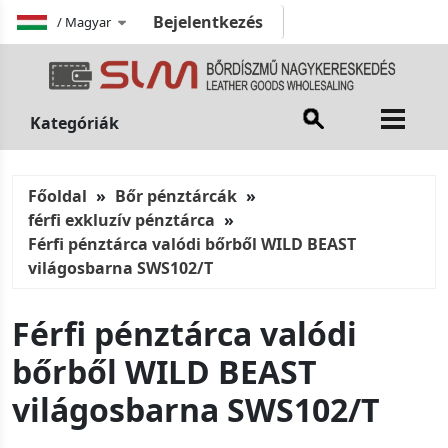
Bejelentkezés
/
Magyar
Kategóriák
Főoldal
Bőr pénztárcák
férfi exkluzív pénztárca
Férfi pénztárca valódi bőrből WILD BEAST
világosbarna SWS102/T
Férfi pénztárca valódi
bőrből WILD BEAST
világosbarna SWS102/T