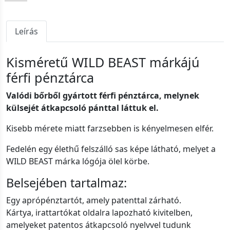
Leírás
Kisméretű WILD BEAST márkájú
férfi pénztárca
Valódi bőrből gyártott férfi pénztárca, melynek
külsejét átkapcsoló pánttal láttuk el.
Kisebb mérete miatt farzsebben is kényelmesen elfér.
Fedelén egy élethű felszálló sas képe látható, melyet a
WILD BEAST márka lógója ölel körbe.
Belsejében tartalmaz:
Egy aprópénztartót, amely patenttal zárható.
Kártya, irattartókat oldalra lapozható kivitelben,
amelyeket patentos átkapcsoló nyelvvel tudunk