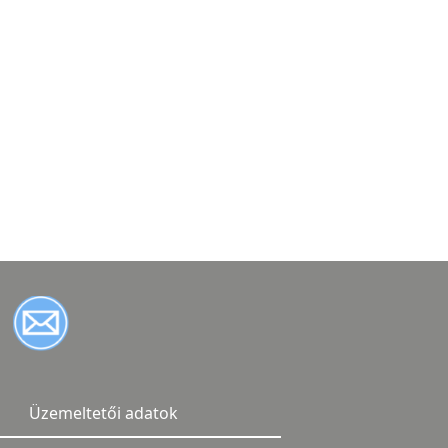
Üzemeltetői adatok