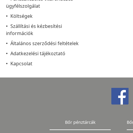
ügyfélszolgálat
Költségek
Szállítási és kézbesítési
információk
Általános szerződési feltételek
Adatkezelési tájékoztató
Kapcsolat
Bőr pénztárcák
Bő