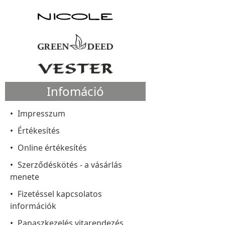
Infomáció
Impresszum
Értékesítés
Online értékesítés
Szerződéskötés - a vásárlás
menete
Fizetéssel kapcsolatos
információk
Panaszkezelés vitarendezés