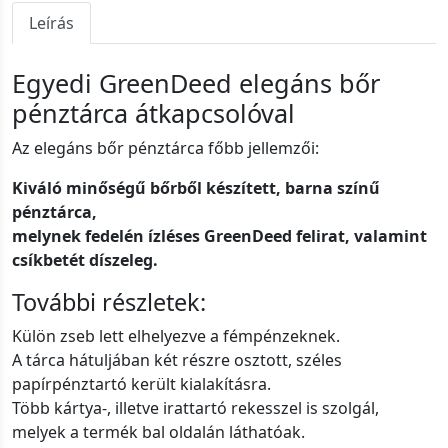
Leírás
Egyedi GreenDeed elegáns bőr
pénztárca átkapcsolóval
Az elegáns bőr pénztárca főbb jellemzői:
Kiváló minőségű bőrből készített, barna színű
pénztárca,
melynek fedelén ízléses GreenDeed felirat, valamint
csíkbetét díszeleg.
További részletek:
Külön zseb lett elhelyezve a fémpénzeknek.
A tárca hátuljában két részre osztott, széles
papírpénztartó került kialakításra.
Több kártya-, illetve irattartó rekesszel is szolgál,
melyek a termék bal oldalán láthatóak.