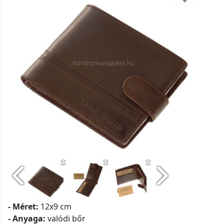
- Méret:
12x9 cm
- Anyaga:
valódi bőr