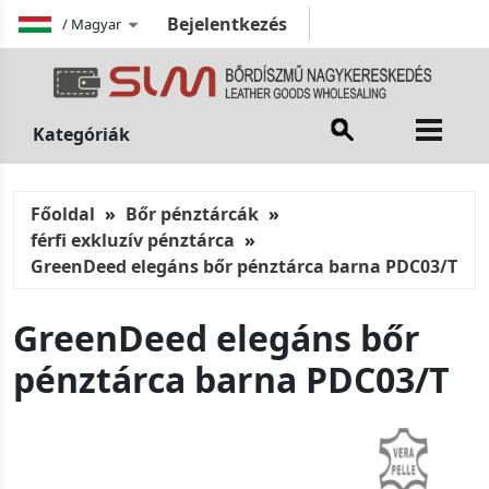
Bejelentkezés
/
Magyar
Kategóriák
Főoldal
Bőr pénztárcák
férfi exkluzív pénztárca
GreenDeed elegáns bőr pénztárca barna PDC03/T
GreenDeed elegáns bőr
pénztárca barna PDC03/T