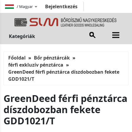
Bejelentkezés
/
Magyar
Kategóriák
Főoldal
Bőr pénztárcák
férfi exkluzív pénztárca
GreenDeed férfi pénztárca díszdobozban fekete
GDD1021/T
GreenDeed férfi pénztárca
díszdobozban fekete
GDD1021/T