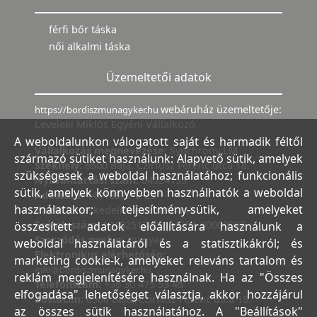
férfi bőr táska
női alkalmi táska
Üzemeltetői adatok
webáruház üzemeltetője:
https://bordiszmunagyker.hu
Leveleki Miklós Egyéni Vállalkozó
A weboldalunkon válogatott saját és harmadik féltől
Vállalkozás megnevezése:
Synchrony LM
származó sütiket használunk: Alapvető sütik, amelyek
Székhely:
6500 Baja, Czirfusz Ferenc utca 18.
szükségesek a weboldal használatához; funkcionális
Nyilvántartási szám:
04524155
sütik, amelyek könnyebben használhatók a weboldal
Adószám:
44018371-2-23
használatakor; teljesítmény-sütik, amelyeket
Bank:
Kereskedelmi és Hitelbank
Számlaszám:
10402513-25154254-00000000
összesített adatok előállítására használunk a
Szerződés nyelve:
magyar
weboldal használatáról és a statisztikákról; és
Elektronikus elérhetőség:
marketing cookie-k, amelyeket releváns tartalom és
info@bordiszmunagyker.hu
reklám megjelenítésére használnak. Ha az "Összes
Telefonszám:
+36 30 475 53 45
elfogadása" lehetőséget választja, akkor hozzájárul
Postacím:
6500 Baja, Czirfusz Ferenc utca 18.
az összes sütik használatához. A "Beállítások"