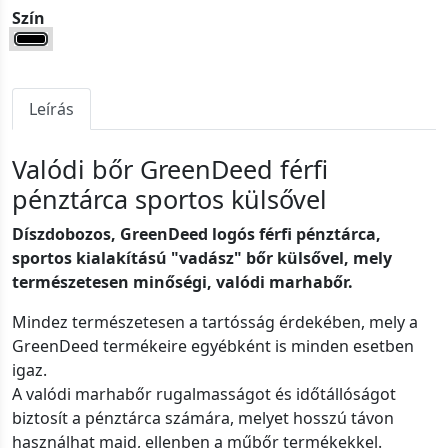
Szín
Leírás
Valódi bőr GreenDeed férfi
pénztárca sportos külsővel
Díszdobozos, GreenDeed logós férfi pénztárca,
sportos kialakítású "vadász" bőr külsővel, mely
természetesen minőségi, valódi marhabőr.
Mindez természetesen a tartósság érdekében, mely a
GreenDeed termékeire egyébként is minden esetben
igaz.
A valódi marhabőr rugalmasságot és időtállóságot
biztosít a pénztárca számára, melyet hosszú távon
használhat majd, ellenben a műbőr termékekkel.