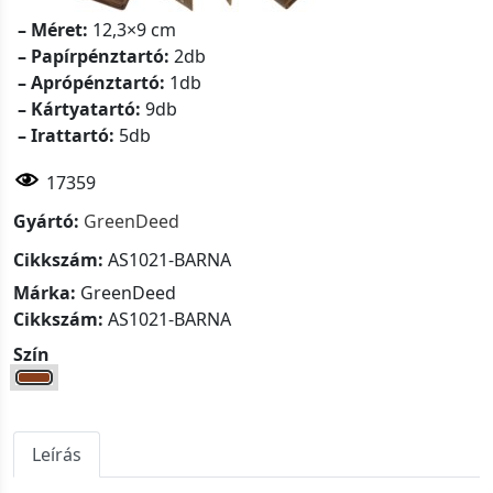
– Méret:
12,3×9 cm
– Papírpénztartó:
2db
– Aprópénztartó:
1db
– Kártyatartó:
9db
– Irattartó:
5db
17359
Gyártó:
GreenDeed
Cikkszám:
AS1021-BARNA
Márka:
GreenDeed
Cikkszám:
AS1021-BARNA
Szín
Leírás