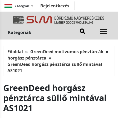
Bejelentkezés
/
Magyar
Kategóriák
Főoldal
GreenDeed motívumos pénztárcák
horgász pénztárca
GreenDeed horgász pénztárca süllő mintával
AS1021
GreenDeed horgász
pénztárca süllő mintával
AS1021