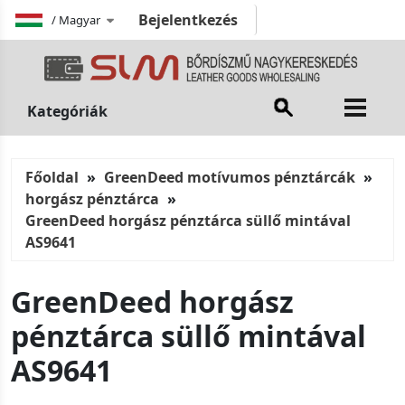
Bejelentkezés
/
Magyar
Kategóriák
Főoldal
GreenDeed motívumos pénztárcák
horgász pénztárca
GreenDeed horgász pénztárca süllő mintával
AS9641
GreenDeed horgász
pénztárca süllő mintával
AS9641