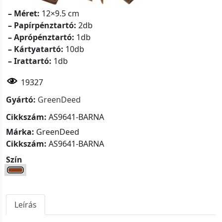
– Méret:
12×9.5 cm
– Papírpénztartó:
2db
– Aprópénztartó:
1db
– Kártyatartó:
10db
– Irattartó:
1db
19327
Gyártó:
GreenDeed
Cikkszám:
AS9641-BARNA
Márka:
GreenDeed
Cikkszám:
AS9641-BARNA
Szín
Leírás