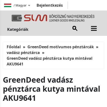
Bejelentkezés
/
Magyar
Kategóriák
Főoldal
GreenDeed motívumos pénztárcák
vadász pénztárca
GreenDeed vadász pénztárca kutya mintával
AKU9641
GreenDeed vadász
pénztárca kutya mintával
AKU9641