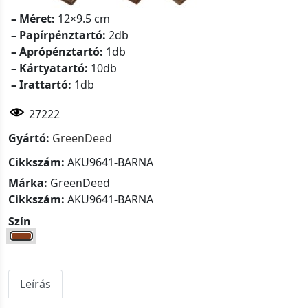
– Méret:
12×9.5 cm
– Papírpénztartó:
2db
– Aprópénztartó:
1db
– Kártyatartó:
10db
– Irattartó:
1db
27222
Gyártó:
GreenDeed
Cikkszám:
AKU9641-BARNA
Márka:
GreenDeed
Cikkszám:
AKU9641-BARNA
Szín
Leírás