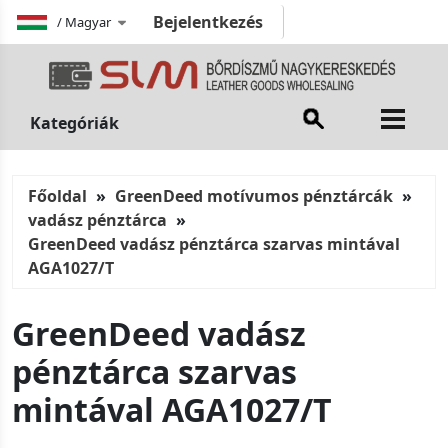
Bejelentkezés
/
Magyar
Kategóriák
Főoldal
GreenDeed motívumos pénztárcák
vadász pénztárca
GreenDeed vadász pénztárca szarvas mintával
AGA1027/T
GreenDeed vadász
pénztárca szarvas
mintával AGA1027/T