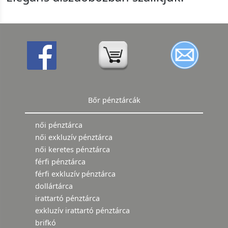
Bőr pénztárcák
női pénztárca
női exkluzív pénztárca
női keretes pénztárca
férfi pénztárca
férfi exkluzív pénztárca
dollártárca
irattartó pénztárca
exkluzív irattartó pénztárca
brifkó