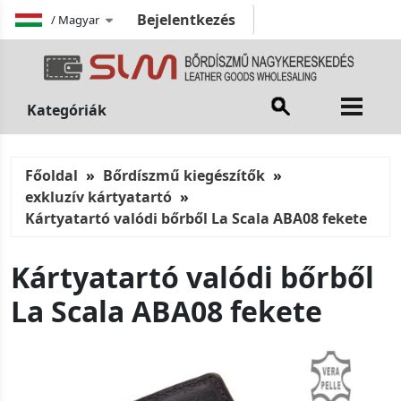
Bejelentkezés
/
Magyar
Kategóriák
Főoldal
Bőrdíszmű kiegészítők
exkluzív kártyatartó
Kártyatartó valódi bőrből La Scala ABA08 fekete
Kártyatartó valódi bőrből
La Scala ABA08 fekete