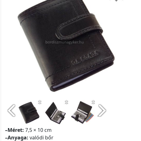
–Méret:
7,5 × 10 cm
–Anyaga:
valódi bőr