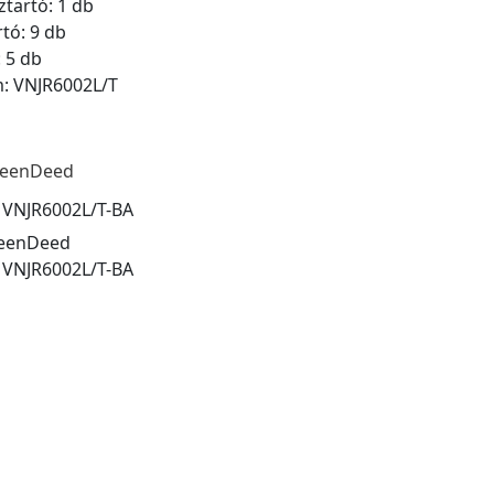
tartó: 1 db
rtó: 9 db
: 5 db
m: VNJR6002L/T
eenDeed
:
VNJR6002L/T-BA
eenDeed
:
VNJR6002L/T-BA