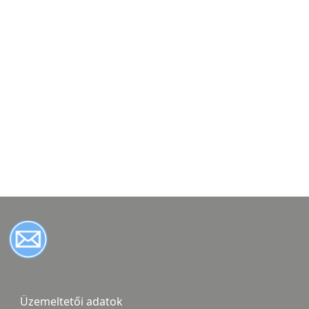
Üzemeltetői adatok