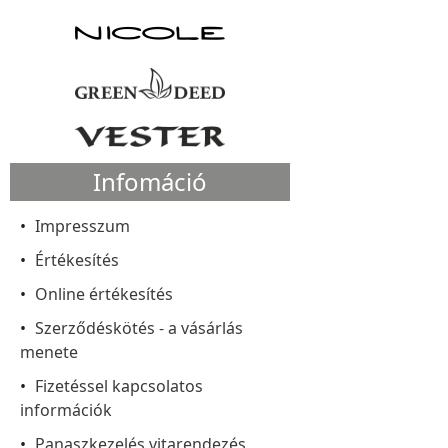
Infomáció
Impresszum
Értékesítés
Online értékesítés
Szerződéskötés - a vásárlás
menete
Fizetéssel kapcsolatos
információk
Panaszkezelés vitarendezés