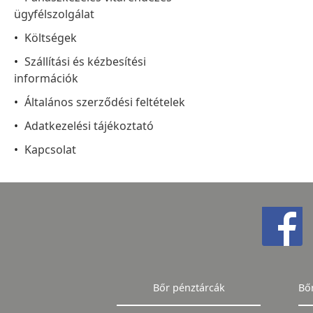
ügyfélszolgálat
Költségek
Szállítási és kézbesítési
információk
Általános szerződési feltételek
Adatkezelési tájékoztató
Kapcsolat
Bőr pénztárcák
Bő