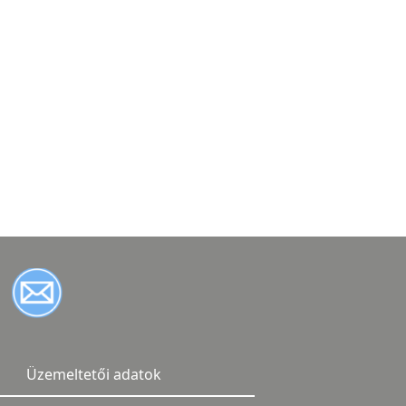
Üzemeltetői adatok