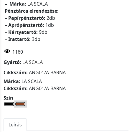
– Márka:
LA SCALA
Pénztárca elrendezése:
– Papírpénztartó:
2db
– Aprópénztartó:
1db
– Kártyatartó:
9db
– Irattartó:
3db
1160
Gyártó:
LA SCALA
Cikkszám:
ANG01/A-BARNA
Márka:
LA SCALA
Cikkszám:
ANG01/A-BARNA
Szín
Leírás