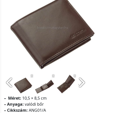
– Méret:
10,5 × 8,5 cm
– Anyaga:
valódi bőr
– Cikkszám:
ANG01/A