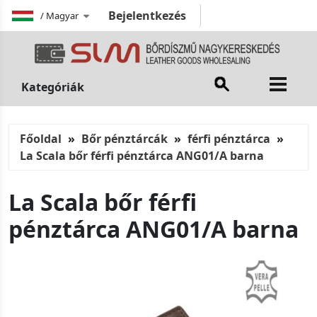
Bejelentkezés
/
Magyar
Kategóriák
Főoldal
Bőr pénztárcák
férfi pénztárca
La Scala bőr férfi pénztárca ANG01/A barna
La Scala bőr férfi
pénztárca ANG01/A barna