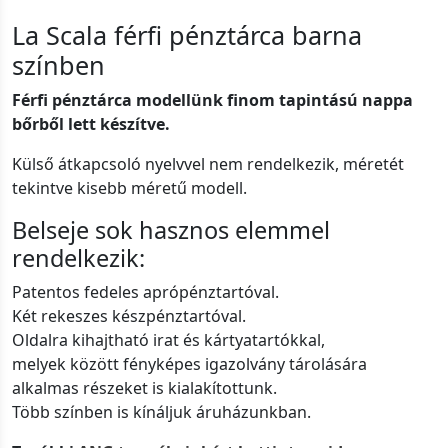
La Scala férfi pénztárca barna
színben
Férfi pénztárca modellünk finom tapintású nappa
bőrből lett készítve.
Külső átkapcsoló nyelvvel nem rendelkezik, méretét
tekintve kisebb méretű modell.
Belseje sok hasznos elemmel
rendelkezik:
Patentos fedeles aprópénztartóval.
Két rekeszes készpénztartóval.
Oldalra kihajtható irat és kártyatartókkal,
melyek között fényképes igazolvány tárolására
alkalmas részeket is kialakítottunk.
Több színben is kínáljuk áruházunkban.