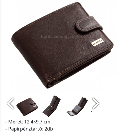
– Méret: 12.4×9.7 cm
– Papírpénztartó: 2db