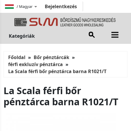
Bejelentkezés
/
Magyar
Kategóriák
Főoldal
Bőr pénztárcák
férfi exkluzív pénztárca
La Scala férfi bőr pénztárca barna R1021/T
La Scala férfi bőr
pénztárca barna R1021/T