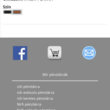
Szín
Bőr pénztárcák
női pénztárca
női exkluzív pénztárca
női keretes pénztárca
férfi pénztárca