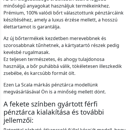
minőségű anyagokat használjuk termékeinkhez.
Prémium, 100% valódi bőrt választottunk pénztárcáink
készítéséhez, amely a luxus érzése mellett, a hosszú
élettartamot is garantálja.
Az új bőrtermékek kezdetben merevebbnek és
szorosabbnak tűnhetnek, a kártyatartó részek pedig
kevésbé rugalmasak.
Ez teljesen természetes, és ahogy tulajdonosa
használja, a bőr puhábbá válik, tökéletesen illeszkedik
zsebébe, és karcsúbb formát ölt.
Ezen La Scala márkás pénztárca modellünk
megvásárlásával Ön is a minőség mellett dönt.
A fekete színben gyártott férfi
pénztárca kialakítása és további
jellemzői: