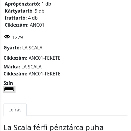
Aprópénztartó:
1 db
Kártyatartó
: 9 db
Irattartó:
4 db
Cikkszám:
ANC01
1279
Gyártó:
LA SCALA
Cikkszám:
ANC01-FEKETE
Márka:
LA SCALA
Cikkszám:
ANC01-FEKETE
Szín
Leírás
La Scala férfi pénztárca puha