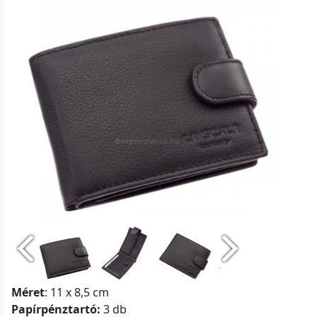
Méret
: 11 x 8,5 cm
Papírpénztartó:
3 db