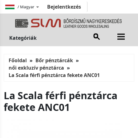
Bejelentkezés
/
Magyar
Kategóriák
Főoldal
Bőr pénztárcák
női exkluzív pénztárca
La Scala férfi pénztárca fekete ANC01
La Scala férfi pénztárca
fekete ANC01