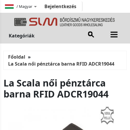
Bejelentkezés
/
Magyar
Kategóriák
Főoldal
La Scala női pénztárca barna RFID ADCR19044
La Scala női pénztárca
barna RFID ADCR19044