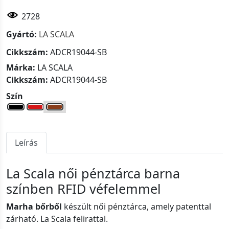
2728
Gyártó:
LA SCALA
Cikkszám:
ADCR19044-SB
Márka:
LA SCALA
Cikkszám:
ADCR19044-SB
Szín
Leírás
La Scala női pénztárca barna
színben RFID véfelemmel
Marha bőrből
készült női pénztárca, amely patenttal
zárható. La Scala felirattal.