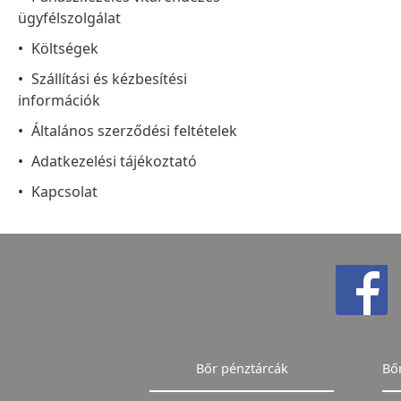
ügyfélszolgálat
Költségek
Szállítási és kézbesítési
információk
Általános szerződési feltételek
Adatkezelési tájékoztató
Kapcsolat
Bőr pénztárcák
Bő