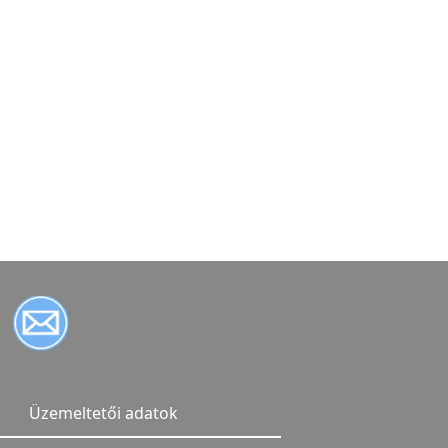
Üzemeltetői adatok