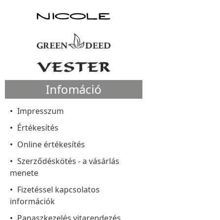
Infomáció
Impresszum
Értékesítés
Online értékesítés
Szerződéskötés - a vásárlás
menete
Fizetéssel kapcsolatos
információk
Panaszkezelés vitarendezés