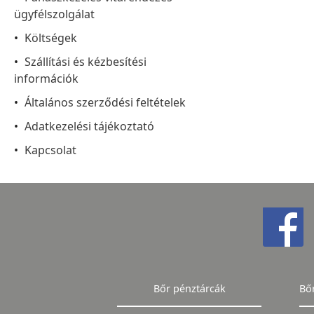
ügyfélszolgálat
Költségek
Szállítási és kézbesítési
információk
Általános szerződési feltételek
Adatkezelési tájékoztató
Kapcsolat
Bőr pénztárcák
Bő