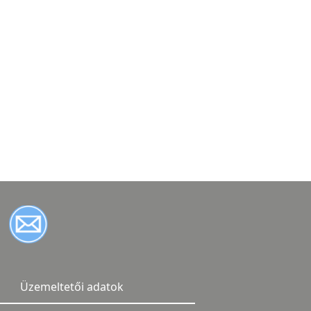
Üzemeltetői adatok