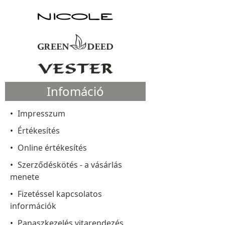
Infomáció
Impresszum
Értékesítés
Online értékesítés
Szerződéskötés - a vásárlás
menete
Fizetéssel kapcsolatos
információk
Panaszkezelés vitarendezés