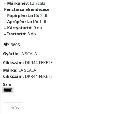
– Márkanév:
La Scala
Pénztárca elrendezése:
– Papírpénztartó:
2 db
– Aprópénztartó:
1 db
– Kártyatartó:
9 db
– Irattartó:
3 db
3605
Gyártó:
LA SCALA
Cikkszám:
DKR44-FEKETE
Márka:
LA SCALA
Cikkszám:
DKR44-FEKETE
Szín
Leírás