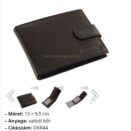
– Méret:
13 × 9,5 cm
– Anyaga:
valódi bőr
– Cikkszám:
DKR44