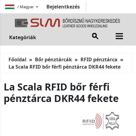
Bejelentkezés
/
Magyar
Kategóriák
Főoldal
Bőr pénztárcák
RFID pénztárca
La Scala RFID bőr férfi pénztárca DKR44 fekete
La Scala RFID bőr férfi
pénztárca DKR44 fekete