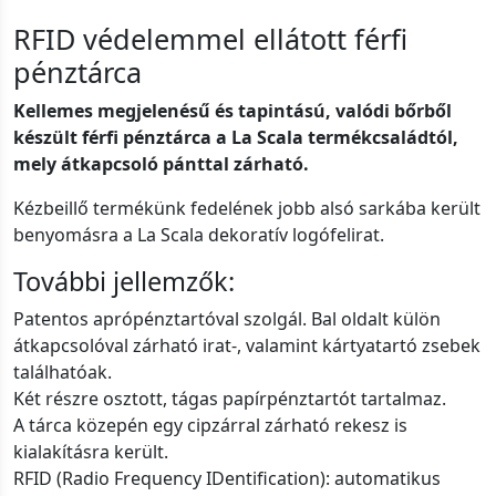
RFID védelemmel ellátott férfi
pénztárca
Kellemes megjelenésű és tapintású, valódi bőrből
készült férfi pénztárca a La Scala termékcsaládtól,
mely átkapcsoló pánttal zárható.
Kézbeillő termékünk fedelének jobb alsó sarkába került
benyomásra a La Scala dekoratív logófelirat.
További jellemzők:
Patentos aprópénztartóval szolgál. Bal oldalt külön
átkapcsolóval zárható irat-, valamint kártyatartó zsebek
találhatóak.
Két részre osztott, tágas papírpénztartót tartalmaz.
A tárca közepén egy cipzárral zárható rekesz is
kialakításra került.
RFID (Radio Frequency IDentification): automatikus