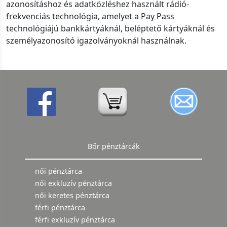
azonosításhoz és adatközléshez használt rádió-
frekvenciás technológia, amelyet a Pay Pass
technológiájú bankkártyáknál, beléptető kártyáknál és
személyazonosító igazolványoknál használnak.
Bőr pénztárcák
női pénztárca
női exkluzív pénztárca
női keretes pénztárca
férfi pénztárca
férfi exkluzív pénztárca