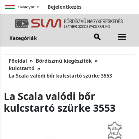
Bejelentkezés
/
Magyar
Kategóriák
Főoldal
Bőrdíszmű kiegészítők
kulcstartó
La Scala valódi bőr kulcstartó szürke 3553
La Scala valódi bőr
kulcstartó szürke 3553