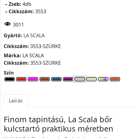
– Zseb:
4db
– Cikkszám:
3553
3011
Gyártó:
LA SCALA
Cikkszám:
3553-SZÜRKE
Márka:
LA SCALA
Cikkszám:
3553-SZÜRKE
Szín
Leírás
Finom tapintású, La Scala bőr
kulcstartó praktikus méretben