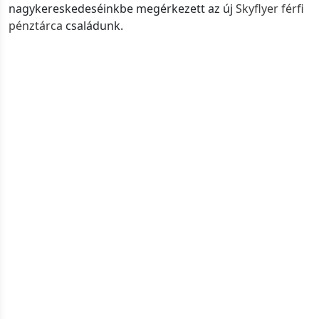
nagykereskedeséinkbe megérkezett az új
Skyflyer férfi
pénztárca
családunk.