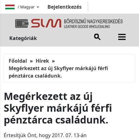
Bejelentkezés
/
Magyar
Kategóriák
Főoldal
Hírek
Megérkezett az új Skyflyer márkájú férfi
pénztárca családunk.
Megérkezett az új
Skyflyer márkájú férfi
pénztárca családunk.
Értesítjük Önt, hogy 2017. 07. 13-án