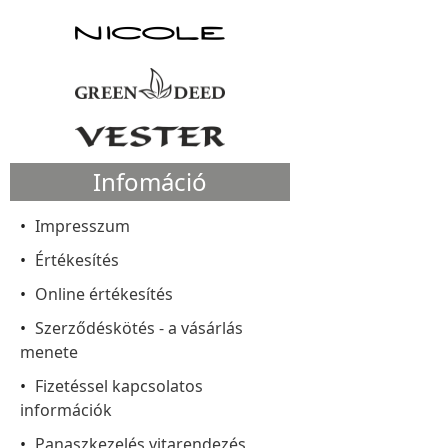
Infomáció
Impresszum
Értékesítés
Online értékesítés
Szerződéskötés - a vásárlás
menete
Fizetéssel kapcsolatos
információk
Panaszkezelés vitarendezés