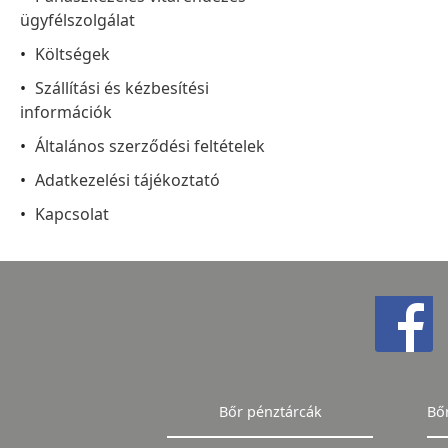
ügyfélszolgálat
Költségek
Szállítási és kézbesítési
információk
Általános szerződési feltételek
Adatkezelési tájékoztató
Kapcsolat
Bőr pénztárcák
Bő