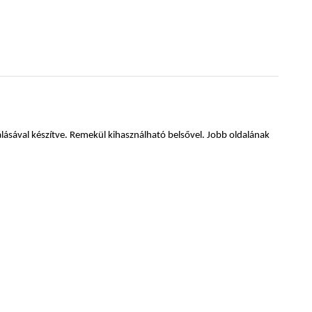
álásával készítve. Remekül kihasználható belsővel. Jobb oldalának