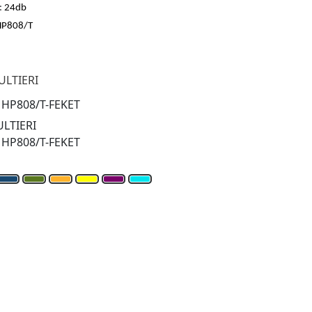
:
24db
P808/T
ULTIERI
:
HP808/T-FEKET
LTIERI
:
HP808/T-FEKET