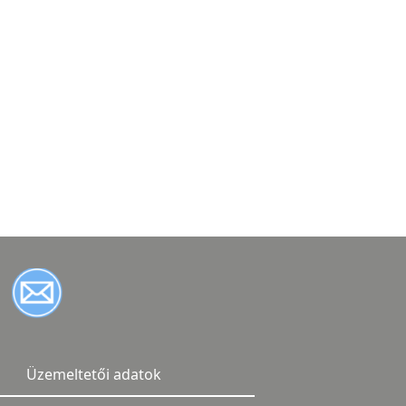
Üzemeltetői adatok