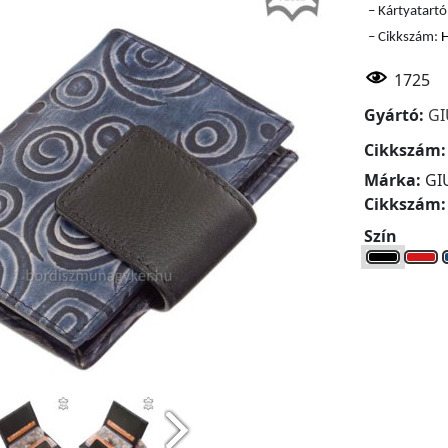
– Kártyatartó
– Cikkszám:
H
1725
Gyártó:
GI
Cikkszám
Márka:
GIU
Cikkszám
Szín