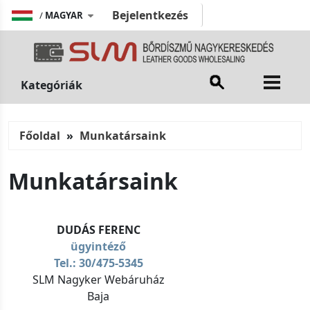
Bejelentkezés
/
MAGYAR
Kategóriák
Főoldal
Munkatársaink
Munkatársaink
DUDÁS FERENC
ügyintéző
Tel.: 30/475-5345
SLM Nagyker Webáruház
Baja