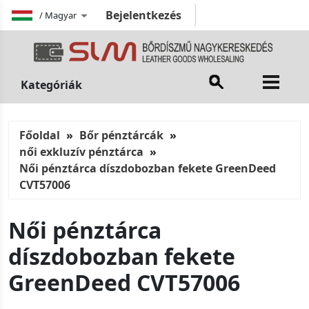
Bejelentkezés
/
Magyar
Kategóriák
Főoldal
Bőr pénztárcák
női exkluzív pénztárca
Női pénztárca díszdobozban fekete GreenDeed
CVT57006
Női pénztárca
díszdobozban fekete
GreenDeed CVT57006