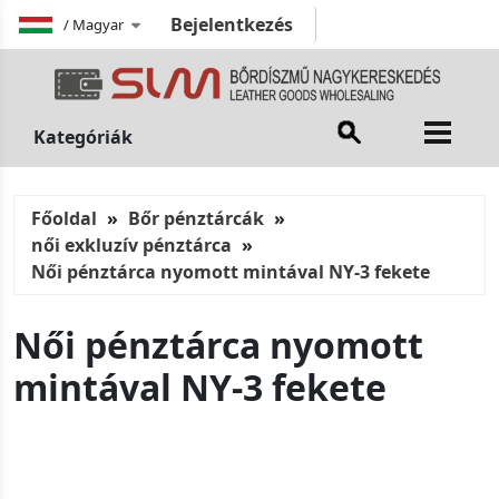
Bejelentkezés
/
Magyar
Kategóriák
Főoldal
Bőr pénztárcák
női exkluzív pénztárca
Női pénztárca nyomott mintával NY-3 fekete
Női pénztárca nyomott
mintával NY-3 fekete