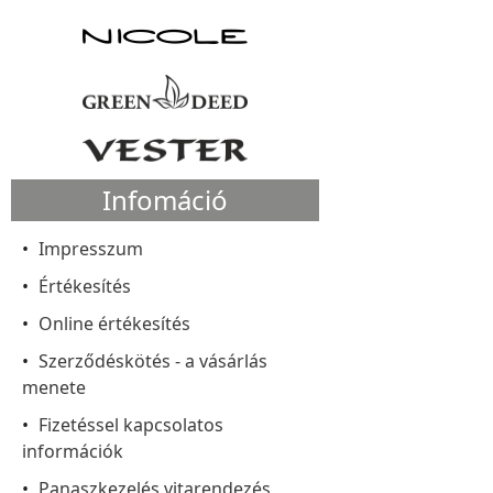
Infomáció
Impresszum
Értékesítés
Online értékesítés
Szerződéskötés - a vásárlás
menete
Fizetéssel kapcsolatos
információk
Panaszkezelés vitarendezés