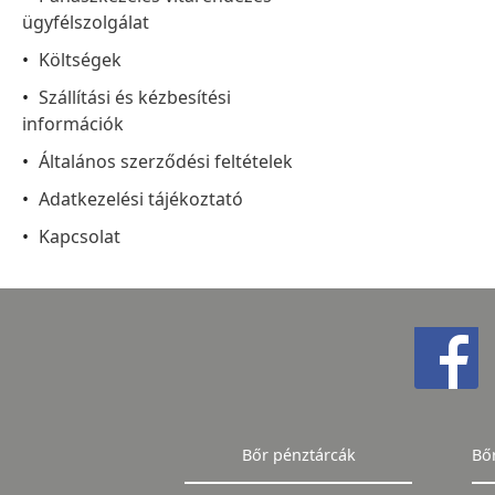
ügyfélszolgálat
Költségek
Szállítási és kézbesítési
információk
Általános szerződési feltételek
Adatkezelési tájékoztató
Kapcsolat
Bőr pénztárcák
Bő