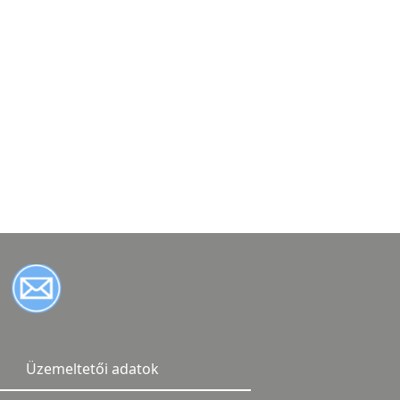
Üzemeltetői adatok