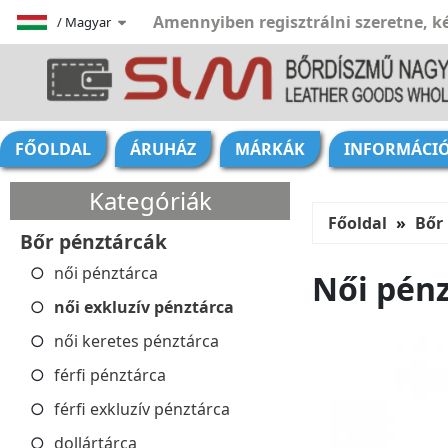
Amennyiben regisztrálni szeretne, ké
/
Magyar
FŐOLDAL
ÁRUHÁZ
MÁRKÁK
INFORMÁCI
Kategóriák
Főoldal
Bőr
Bőr pénztárcák
női pénztárca
Női pénz
női exkluzív pénztárca
női keretes pénztárca
férfi pénztárca
férfi exkluzív pénztárca
dollártárca