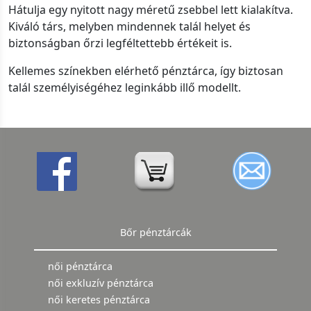
Hátulja egy nyitott nagy méretű zsebbel lett kialakítva.
Kiváló társ, melyben mindennek talál helyet és
biztonságban őrzi legféltettebb értékeit is.
Kellemes színekben elérhető pénztárca, így biztosan
talál személyiségéhez leginkább illő modellt.
Bőr pénztárcák
női pénztárca
női exkluzív pénztárca
női keretes pénztárca