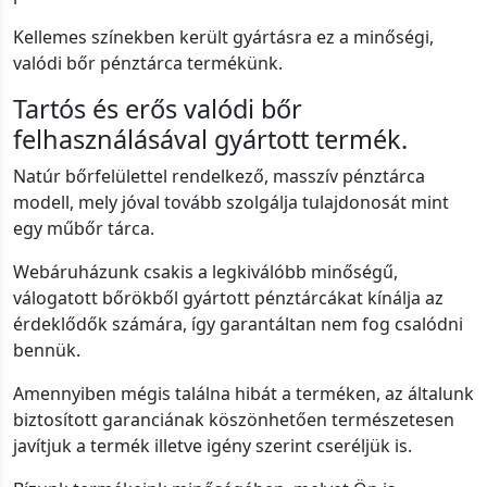
Kellemes színekben került gyártásra ez a minőségi,
valódi bőr pénztárca termékünk.
Tartós és erős valódi bőr
felhasználásával gyártott termék.
Natúr bőrfelülettel rendelkező, masszív pénztárca
modell, mely jóval tovább szolgálja tulajdonosát mint
egy műbőr tárca.
Webáruházunk csakis a legkiválóbb minőségű,
válogatott bőrökből gyártott pénztárcákat kínálja az
érdeklődők számára, így garantáltan nem fog csalódni
bennük.
Amennyiben mégis találna hibát a terméken, az általunk
biztosított garanciának köszönhetően természetesen
javítjuk a termék illetve igény szerint cseréljük is.