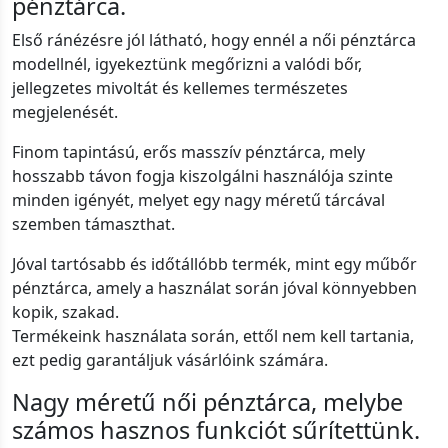
pénztárca.
Első ránézésre jól látható, hogy ennél a női pénztárca
modellnél, igyekeztünk megőrizni a valódi bőr,
jellegzetes mivoltát és kellemes természetes
megjelenését.
Finom tapintású, erős masszív pénztárca, mely
hosszabb távon fogja kiszolgálni használója szinte
minden igényét, melyet egy nagy méretű tárcával
szemben támaszthat.
Jóval tartósabb és időtállóbb termék, mint egy műbőr
pénztárca, amely a használat során jóval könnyebben
kopik, szakad.
Termékeink használata során, ettől nem kell tartania,
ezt pedig garantáljuk vásárlóink számára.
Nagy méretű női pénztárca, melybe
számos hasznos funkciót sűrítettünk.