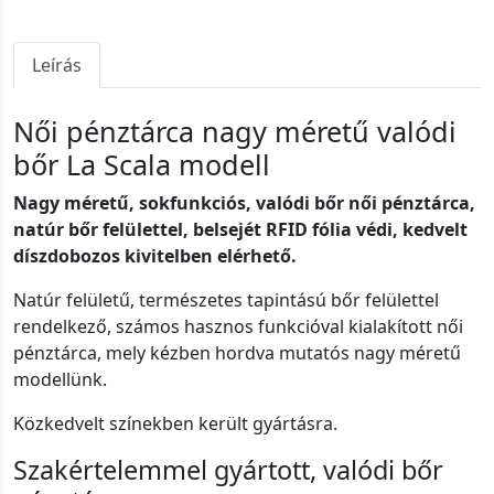
Leírás
Női pénztárca nagy méretű valódi
bőr La Scala modell
Nagy méretű, sokfunkciós, valódi bőr női pénztárca,
natúr bőr felülettel, belsejét RFID fólia védi, kedvelt
díszdobozos kivitelben elérhető.
Natúr felületű, természetes tapintású bőr felülettel
rendelkező, számos hasznos funkcióval kialakított női
pénztárca, mely kézben hordva mutatós nagy méretű
modellünk.
Közkedvelt színekben került gyártásra.
Szakértelemmel gyártott, valódi bőr