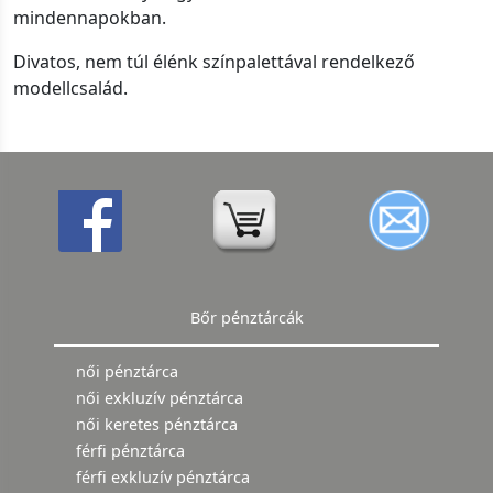
mindennapokban.
Divatos, nem túl élénk színpalettával rendelkező
modellcsalád.
Bőr pénztárcák
női pénztárca
női exkluzív pénztárca
női keretes pénztárca
férfi pénztárca
férfi exkluzív pénztárca