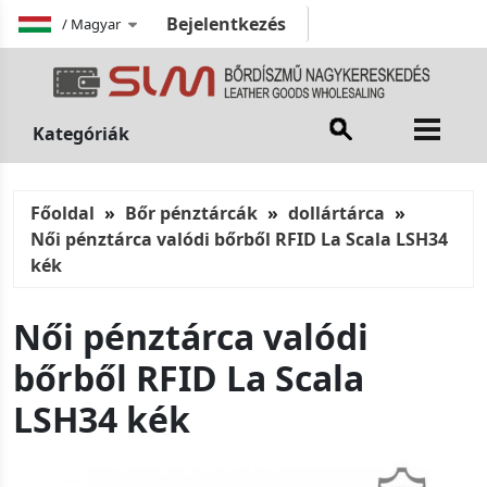
Bejelentkezés
/
Magyar
Kategóriák
Főoldal
Bőr pénztárcák
dollártárca
Női pénztárca valódi bőrből RFID La Scala LSH34
kék
Női pénztárca valódi
bőrből RFID La Scala
LSH34 kék