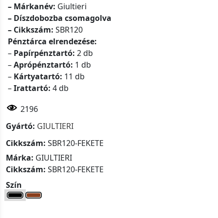
– Márkanév:
Giultieri
– Díszdobozba csomagolva
– Cikkszám:
SBR120
Pénztárca elrendezése:
–
Papírpénztartó:
2 db
–
Aprópénztartó:
1 db
–
Kártyatartó:
11 db
–
Irattartó:
4 db
2196
Gyártó:
GIULTIERI
Cikkszám:
SBR120-FEKETE
Márka:
GIULTIERI
Cikkszám:
SBR120-FEKETE
Szín