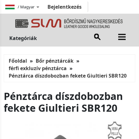
Bejelentkezés
/
Magyar
Kategóriák
Főoldal
Bőr pénztárcák
férfi exkluzív pénztárca
Pénztárca díszdobozban fekete Giultieri SBR120
Pénztárca díszdobozban
fekete Giultieri SBR120