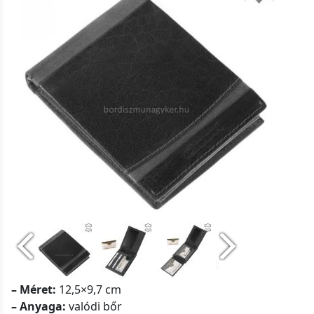
– Méret:
12,5×9,7 cm
– Anyaga:
valódi bőr