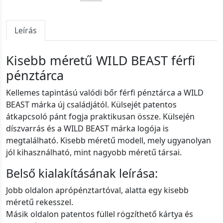
Leírás
Kisebb méretű WILD BEAST férfi
pénztárca
Kellemes tapintású valódi bőr férfi pénztárca a WILD
BEAST márka új családjától. Külsejét patentos
átkapcsoló pánt fogja praktikusan össze. Külsején
díszvarrás és a WILD BEAST márka logója is
megtalálható. Kisebb méretű modell, mely ugyanolyan
jól kihasználható, mint nagyobb méretű társai.
Belső kialakításának leírása:
Jobb oldalon aprópénztartóval, alatta egy kisebb
méretű rekesszel.
Másik oldalon patentos füllel rögzíthető kártya és