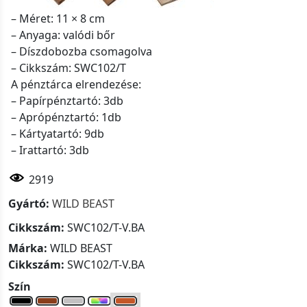
– Méret: 11 × 8 cm
– Anyaga: valódi bőr
– Díszdobozba csomagolva
– Cikkszám: SWC102/T
A pénztárca elrendezése:
– Papírpénztartó: 3db
– Aprópénztartó: 1db
– Kártyatartó: 9db
– Irattartó: 3db
2919
Gyártó:
WILD BEAST
Cikkszám:
SWC102/T-V.BA
Márka:
WILD BEAST
Cikkszám:
SWC102/T-V.BA
Szín