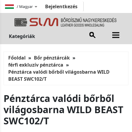
Bejelentkezés
/
Magyar
Kategóriák
Főoldal
Bőr pénztárcák
férfi exkluzív pénztárca
Pénztárca valódi bőrből világosbarna WILD
BEAST SWC102/T
Pénztárca valódi bőrből
világosbarna WILD BEAST
SWC102/T