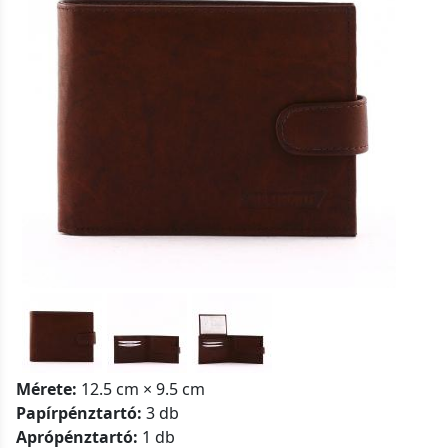
Mérete:
12.5 cm × 9.5 cm
Papírpénztartó:
3 db
Aprópénztartó:
1 db