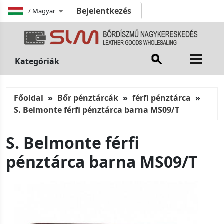
Bejelentkezés
/
Magyar
Kategóriák
Főoldal
Bőr pénztárcák
férfi pénztárca
S. Belmonte férfi pénztárca barna MS09/T
S. Belmonte férfi
pénztárca barna MS09/T