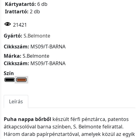
Kártyatartó:
6 db
Irattartó:
2 db
21421
Gyártó:
S.Belmonte
Cikkszám:
MS09/T-BARNA
Márka:
S.Belmonte
Cikkszám:
MS09/T-BARNA
Szín
Leírás
Puha nappa bőrből
készült férfi pénztárca, patentos
átkapcsolóval barna színben, S. Belmonte felirattal.
Három darab papírpénztartóval, amelyek közül az egyik