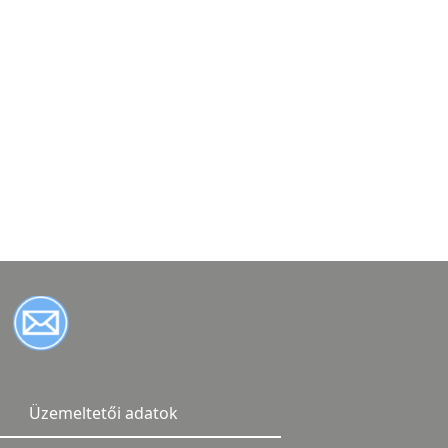
Üzemeltetői adatok