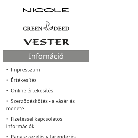
Infomáció
Impresszum
Értékesítés
Online értékesítés
Szerződéskötés - a vásárlás
menete
Fizetéssel kapcsolatos
információk
Panaszkezelés vitarendezés