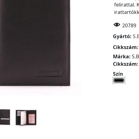
felirattal
irattartók
20789
Gyártó:
S.
Cikkszám
Márka:
S.B
Cikkszám
Szín