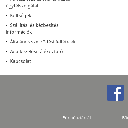
ügyfélszolgálat
Költségek
Szállítási és kézbesítési
információk
Általános szerződési feltételek
Adatkezelési tájékoztató
Kapcsolat
Bőr pénztárcák
Bő