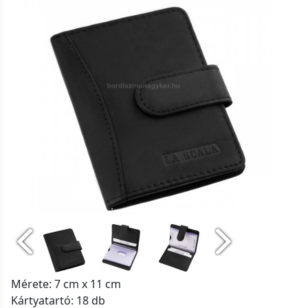
Mérete: 7 cm x 11 cm
Kártyatartó: 18 db