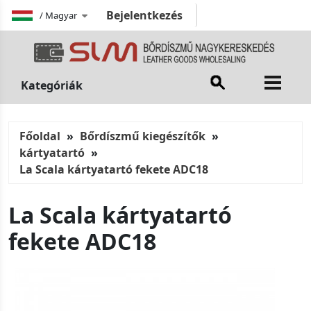
Bejelentkezés
/
Magyar
Kategóriák
Főoldal
Bőrdíszmű kiegészítők
kártyatartó
La Scala kártyatartó fekete ADC18
La Scala kártyatartó
fekete ADC18