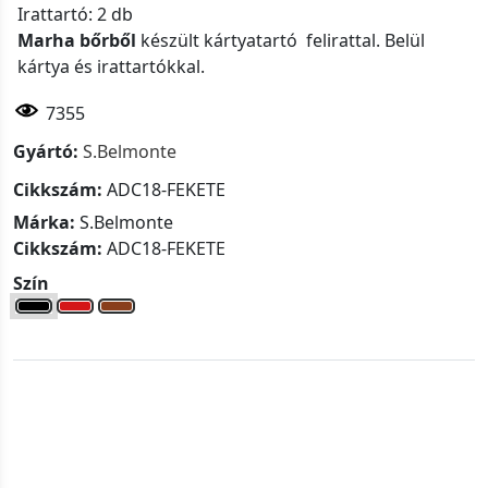
Irattartó: 2 db
Marha bőrből
készült kártyatartó felirattal. Belül
kártya és irattartókkal.
7355
Gyártó:
S.Belmonte
Cikkszám:
ADC18-FEKETE
Márka:
S.Belmonte
Cikkszám:
ADC18-FEKETE
Szín