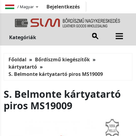
Bejelentkezés
/
Magyar
Kategóriák
Főoldal
Bőrdíszmű kiegészítők
kártyatartó
S. Belmonte kártyatartó piros MS19009
S. Belmonte kártyatartó
piros MS19009