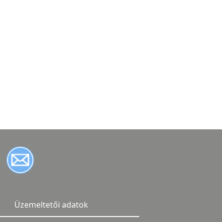
Üzemeltetői adatok