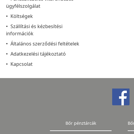
ügyfélszolgálat
Költségek
Szállítási és kézbesítési
információk
Általános szerződési feltételek
Adatkezelési tájékoztató
Kapcsolat
Bőr pénztárcák
Bő