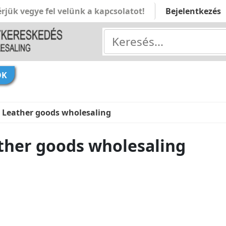
rjük vegye fel velünk a kapcsolatot!
Bejelentkezés
ÓK
 Leather goods wholesaling
ther goods wholesaling