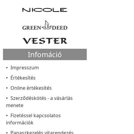
Infomáció
Impresszum
Értékesítés
Online értékesítés
Szerződéskötés - a vásárlás
menete
Fizetéssel kapcsolatos
információk
Panaszkezelés vitarendezés