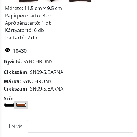
Mérete: 11.5 cm × 9.5 cm
Papírpénztartó: 3 db
Aprópénztartó: 1 db
Kártyatartó: 6 db
Irattartó: 2 db
18430
Gyártó:
SYNCHRONY
Cikkszám:
SN09-S.BARNA
Márka:
SYNCHRONY
Cikkszám:
SN09-S.BARNA
Szín
Leírás