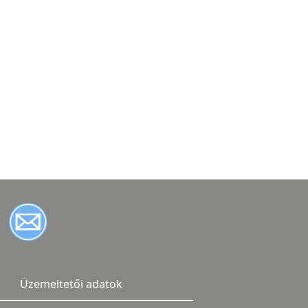
Üzemeltetői adatok