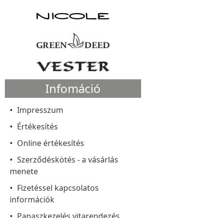
Infomáció
Impresszum
Értékesítés
Online értékesítés
Szerződéskötés - a vásárlás
menete
Fizetéssel kapcsolatos
információk
Panaszkezelés vitarendezés