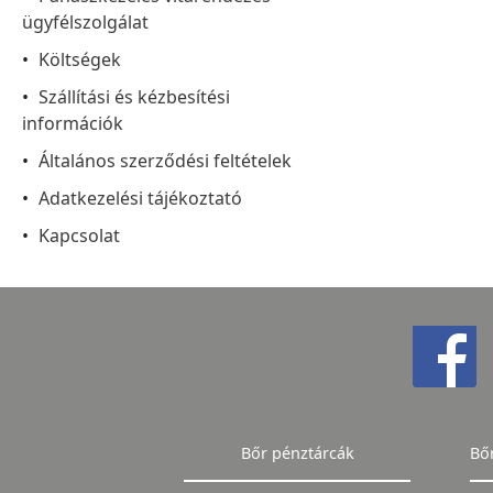
ügyfélszolgálat
Költségek
Szállítási és kézbesítési
információk
Általános szerződési feltételek
Adatkezelési tájékoztató
Kapcsolat
Bőr pénztárcák
Bő