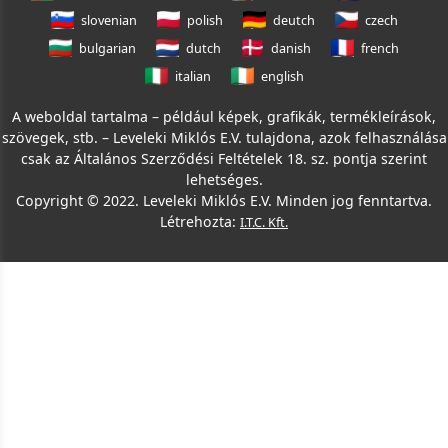
slovenian
polish
deutch
czech
bulgarian
dutch
danish
french
italian
english
A weboldal tartalma – például képek, grafikák, termékleírások,
szövegek, stb. – Leveleki Miklós E.V. tulajdona, azok felhasználása
csak az Általános Szerződési Feltételek 18. sz. pontja szerint
lehetséges.
Copyright © 2022. Leveleki Miklós E.V. Minden jog fenntartva.
Létrehozta:
I.T.C. Kft.