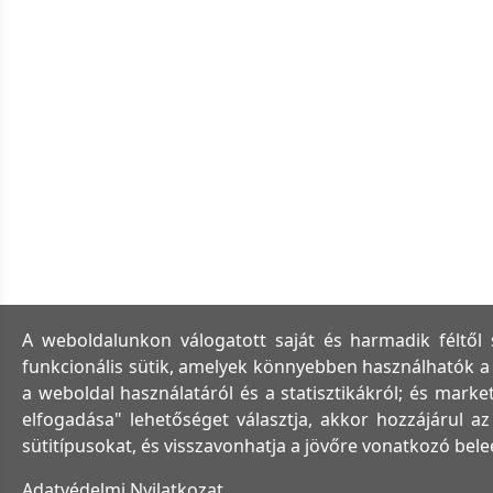
A weboldalunkon válogatott saját és harmadik féltől
funkcionális sütik, amelyek könnyebben használhatók a w
a weboldal használatáról és a statisztikákról; és mark
elfogadása" lehetőséget választja, akkor hozzájárul az
sütitípusokat, és visszavonhatja a jövőre vonatkozó bel
Adatvédelmi Nyilatkozat