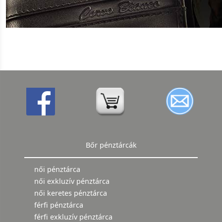
Bőr pénztárcák
női pénztárca
női exkluzív pénztárca
női keretes pénztárca
férfi pénztárca
férfi exkluzív pénztárca