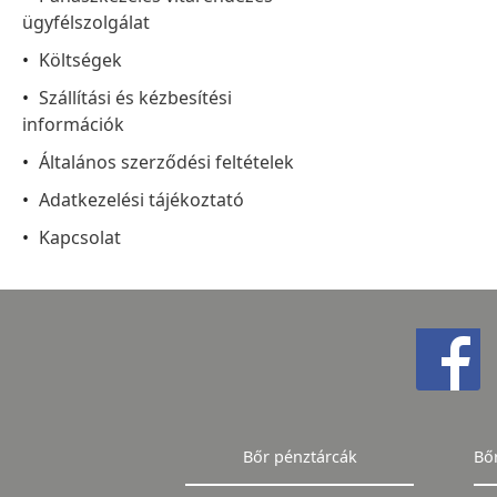
ügyfélszolgálat
Költségek
Szállítási és kézbesítési
információk
Általános szerződési feltételek
Adatkezelési tájékoztató
Kapcsolat
Bőr pénztárcák
Bő