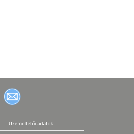
Üzemeltetői adatok