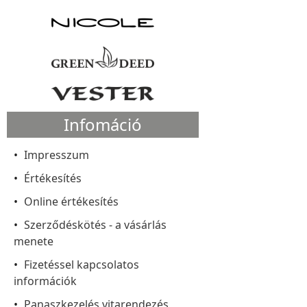
Infomáció
Impresszum
Értékesítés
Online értékesítés
Szerződéskötés - a vásárlás
menete
Fizetéssel kapcsolatos
információk
Panaszkezelés vitarendezés