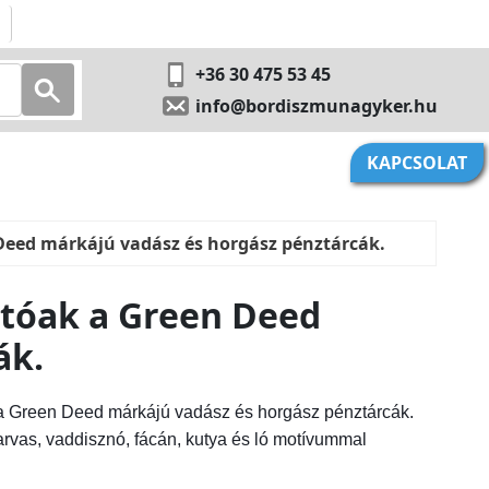
+36 30 475 53 45
info@bordiszmunagyker.hu
KAPCSOLAT
Deed márkájú vadász és horgász pénztárcák.
atóak a Green Deed
ák.
 a Green Deed márkájú vadász és horgász pénztárcák.
zarvas, vaddisznó, fácán, kutya és ló motívummal