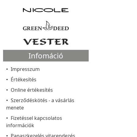
Infomáció
Impresszum
Értékesítés
Online értékesítés
Szerződéskötés - a vásárlás
menete
Fizetéssel kapcsolatos
információk
Panaszkezelés vitarendezés