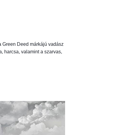
k a Green Deed márkájú vadász
a, harcsa, valamint a szarvas,