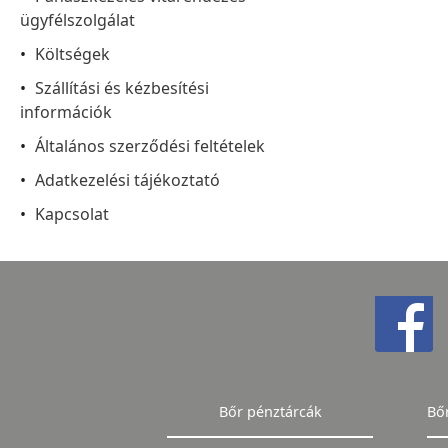
ügyfélszolgálat
Költségek
Szállítási és kézbesítési
információk
Általános szerződési feltételek
Adatkezelési tájékoztató
Kapcsolat
Bőr pénztárcák
Bő