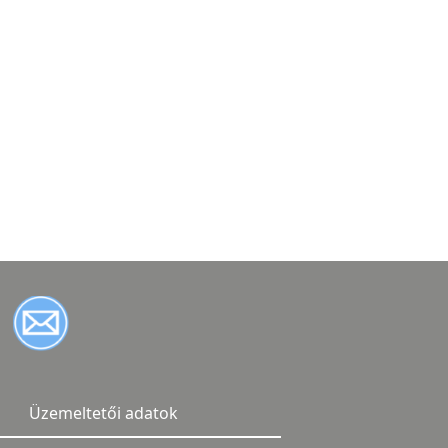
Üzemeltetői adatok