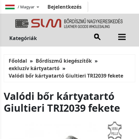
Bejelentkezés
/
Magyar
Kategóriák
Főoldal
Bőrdíszmű kiegészítők
exkluzív kártyatartó
Valódi bőr kártyatartó Giultieri TRI2039 fekete
Valódi bőr kártyatartó
Giultieri TRI2039 fekete