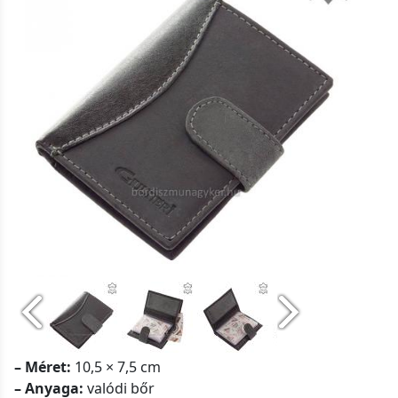
– Méret:
10,5 × 7,5 cm
– Anyaga:
valódi bőr