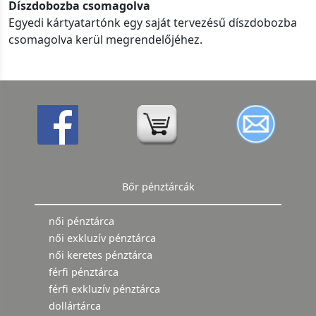
Díszdobozba csomagolva
Egyedi kártyatartónk egy saját tervezésű díszdobozba
csomagolva kerül megrendelőjéhez.
Bőr pénztárcák
női pénztárca
női exkluzív pénztárca
női keretes pénztárca
férfi pénztárca
férfi exkluzív pénztárca
dollártárca