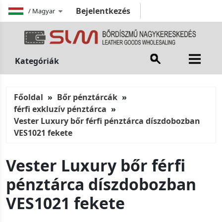
Bejelentkezés
/
Magyar
Kategóriák
Főoldal
Bőr pénztárcák
férfi exkluzív pénztárca
Vester Luxury bőr férfi pénztárca díszdobozban
VES1021 fekete
Vester Luxury bőr férfi
pénztárca díszdobozban
VES1021 fekete