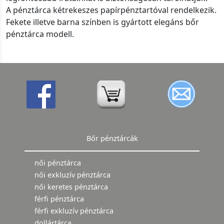
A pénztárca kétrekeszes papírpénztartóval rendelkezik.
Fekete illetve barna színben is gyártott elegáns bőr
pénztárca modell.
Bőr pénztárcák
női pénztárca
női exkluzív pénztárca
női keretes pénztárca
férfi pénztárca
férfi exkluzív pénztárca
dollártárca