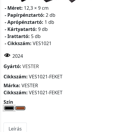
- Méret:
12,3 × 9 cm
- Papírpénztartó:
2 db
- Aprópénztartó:
1 db
- Kártyatartó:
9 db
- Irattartó:
5 db
- Cikkszám:
VES1021
2024
Gyártó:
VESTER
Cikkszám:
VES1021-FEKET
Márka:
VESTER
Cikkszám:
VES1021-FEKET
Szín
Leírás