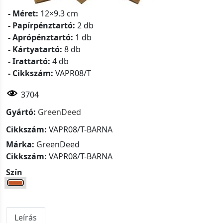
- Méret:
12×9.3 cm
- Papírpénztartó:
2 db
- Aprópénztartó:
1 db
- Kártyatartó:
8 db
- Irattartó:
4 db
- Cikkszám:
VAPR08/T
3704
Gyártó:
GreenDeed
Cikkszám:
VAPR08/T-BARNA
Márka:
GreenDeed
Cikkszám:
VAPR08/T-BARNA
Szín
Leírás