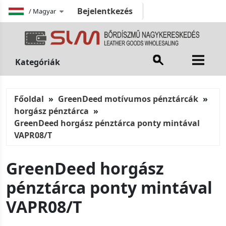
Bejelentkezés
/
Magyar
Kategóriák
Főoldal
GreenDeed motívumos pénztárcák
horgász pénztárca
GreenDeed horgász pénztárca ponty mintával
VAPR08/T
GreenDeed horgász
pénztárca ponty mintával
VAPR08/T