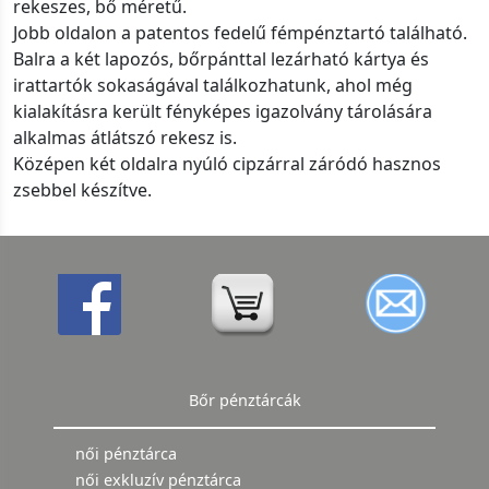
rekeszes, bő méretű.
Jobb oldalon a patentos fedelű fémpénztartó található.
Balra a két lapozós, bőrpánttal lezárható kártya és
irattartók sokaságával találkozhatunk, ahol még
kialakításra került fényképes igazolvány tárolására
alkalmas átlátszó rekesz is.
Középen két oldalra nyúló cipzárral záródó hasznos
zsebbel készítve.
Bőr pénztárcák
női pénztárca
női exkluzív pénztárca