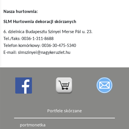
Nasza hurtownia:
SLM Hurtownia dekoracji skórzanych
6. dzielnica Budapesztu Szinyei Merse Pál u. 23.
Tel./faks: 0036-1-311-8688
Telefon komórkowy: 0036-30-475-5340
E-mail: slmszinyei@nagykeruzlet.hu
Portfele skórzane
portmonetka