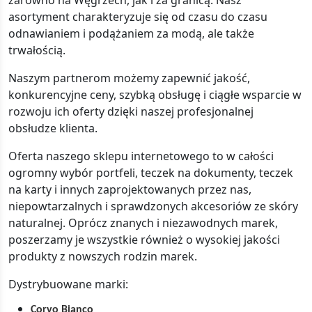
zarówno na Węgrzech, jak i za granicą. Nasz
asortyment charakteryzuje się od czasu do czasu
odnawianiem i podążaniem za modą, ale także
trwałością.
Naszym partnerom możemy zapewnić jakość,
konkurencyjne ceny, szybką obsługę i ciągłe wsparcie w
rozwoju ich oferty dzięki naszej profesjonalnej
obsłudze klienta.
Oferta naszego sklepu internetowego to w całości
ogromny wybór portfeli, teczek na dokumenty, teczek
na karty i innych zaprojektowanych przez nas,
niepowtarzalnych i sprawdzonych akcesoriów ze skóry
naturalnej. Oprócz znanych i niezawodnych marek,
poszerzamy je wszystkie również o wysokiej jakości
produkty z nowszych rodzin marek.
Dystrybuowane marki:
Corvo Bianco