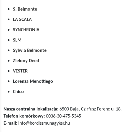
S. Belmonte
LA SCALA
SYNCHRONIA
SLM
Sylwia Belmonte
Zielony Deed
VESTER
Lorenza Menottiego
Chico
Nasza centralna lokalizacja:
6500 Baja, Czirfusz Ferenc u. 18.
Telefon komórkowy:
0036-30-475-5345
E-mail:
info@bordiszmunagyker.hu