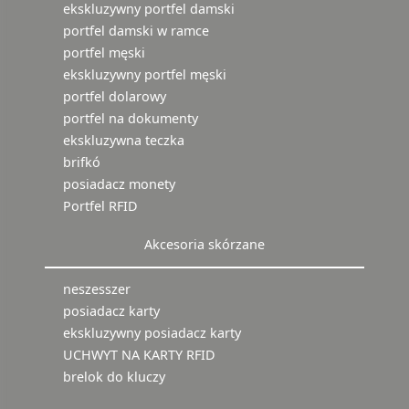
ekskluzywny portfel damski
portfel damski w ramce
portfel męski
ekskluzywny portfel męski
portfel dolarowy
portfel na dokumenty
ekskluzywna teczka
brifkó
posiadacz monety
Portfel RFID
Akcesoria skórzane
neszesszer
posiadacz karty
ekskluzywny posiadacz karty
UCHWYT NA KARTY RFID
brelok do kluczy