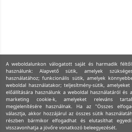
A weboldalunkon válogatott saját és harmadik féltő
használunk: Alapvető sütik, amelyek szükség
használatához; funkcionális sütik, amelyek könnyeb
weboldal használatakor; teljesítmény-sütik, amelyeket
előállítására használunk a weboldal használatáról és a 
marketing cookie-k, amelyeket releváns tar
megjelenítésére használnak. Ha az "Összes elfoga
választja, akkor hozzájárul az összes sütik használatáh
részben bármikor elfogadhat és elutasíthat egyedi 
visszavonhatja a jövőre vonatkozó beleegyezését.