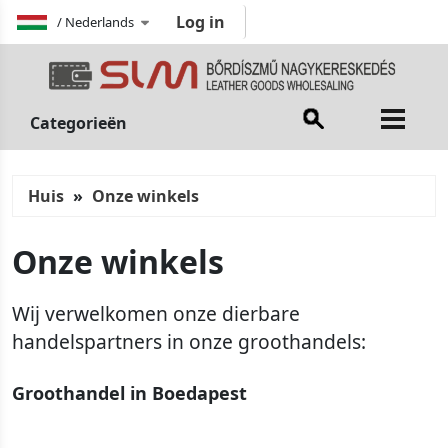
Log in
/
Nederlands
Categorieën
Huis
Onze winkels
Onze winkels
Wij verwelkomen onze dierbare
handelspartners in onze groothandels:
Groothandel in Boedapest