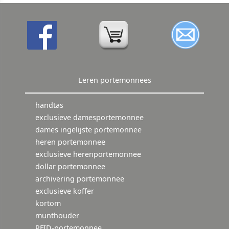
Leren portemonnees
handtas
exclusieve damesportemonnee
dames ingelijste portemonnee
heren portemonnee
exclusieve herenportemonnee
dollar portemonnee
archivering portemonnee
exclusieve koffer
kortom
munthouder
RFID-portemonnee